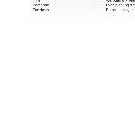
Hilfe
Werbung & Promo
Instagram
Eventplanung & A
Facebook
Dienstleistungen