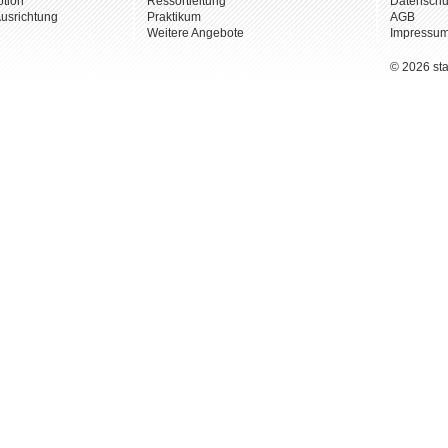
tion
Ressortleitung
Datenschu
usrichtung
Praktikum
AGB
Weitere Angebote
Impressu
© 2026 st